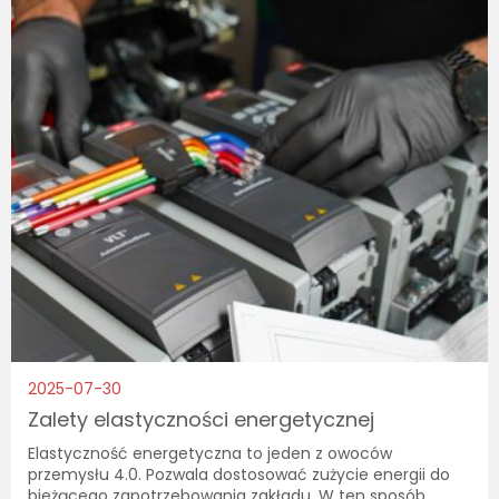
2025-07-30
Zalety elastyczności energetycznej
Elastyczność energetyczna to jeden z owoców
przemysłu 4.0. Pozwala dostosować zużycie energii do
bieżącego zapotrzebowania zakładu. W ten sposób