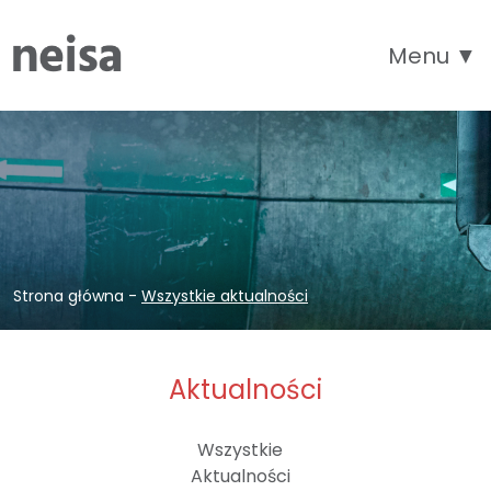
Menu ▼
Strona główna
-
Wszystkie aktualności
Aktualności
Wszystkie
Aktualności