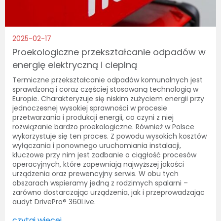
2025-02-17
Proekologiczne przekształcanie odpadów w
energię elektryczną i cieplną
Termiczne przekształcanie odpadów komunalnych jest
sprawdzoną i coraz częściej stosowaną technologią w
Europie. Charakteryzuje się niskim zużyciem energii przy
jednoczesnej wysokiej sprawności w procesie
przetwarzania i produkcji energii, co czyni z niej
rozwiązanie bardzo proekologiczne. Również w Polsce
wykorzystuje się ten proces. Z powodu wysokich kosztów
wyłączania i ponownego uruchomiania instalacji,
kluczowe przy nim jest zadbanie o ciągłość procesów
operacyjnych, które zapewniają najwyższej jakości
urządzenia oraz prewencyjny serwis. W obu tych
obszarach wspieramy jedną z rodzimych spalarni –
zarówno dostarczając urządzenia, jak i przeprowadzając
audyt DrivePro® 360Live.
czytaj więcej