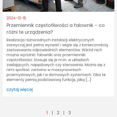
2024-12-15
Przemiennik częstotliwości a falownik – co
różni te urządzenia?
Realizacja różnorodnych instalacji elektrycznych
zazwyczaj jest pełna wyzwań i wiąże się z koniecznością
zastosowania odpowiednich elementów. Wśród nich
można wyróżnić falowniki oraz przemienniki
częstotliwości. Stosuje się je m.in. w układach
zasilających, napędowych czy sterowania. Można się z
nimi spotkać zarówno w maszynowniach
przemysłowych, jak i w domowych systemach. Oba te
elementy pełnią podstawową funkcję, jaką […]
czytaj więcej
1
2
3