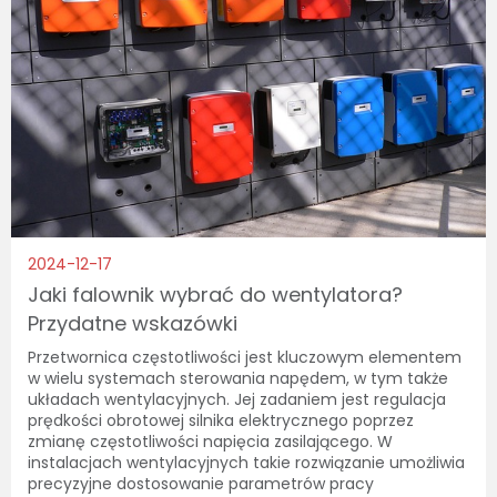
2024-12-17
Jaki falownik wybrać do wentylatora?
Przydatne wskazówki
Przetwornica częstotliwości jest kluczowym elementem
w wielu systemach sterowania napędem, w tym także
układach wentylacyjnych. Jej zadaniem jest regulacja
prędkości obrotowej silnika elektrycznego poprzez
zmianę częstotliwości napięcia zasilającego. W
instalacjach wentylacyjnych takie rozwiązanie umożliwia
precyzyjne dostosowanie parametrów pracy