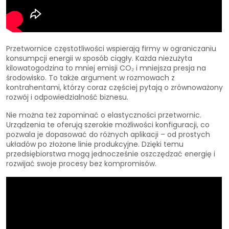
Przetwornice częstotliwości wspierają firmy w ograniczaniu
konsumpcji energii w sposób ciągły. Każda niezużyta
kilowatogodzina to mniej emisji CO₂ i mniejsza presja na
środowisko. To także argument w rozmowach z
kontrahentami, którzy coraz częściej pytają o zrównoważony
rozwój i odpowiedzialność biznesu.
Nie można też zapominać o elastyczności przetwornic.
Urządzenia te oferują szerokie możliwości konfiguracji, co
pozwala je dopasować do różnych aplikacji – od prostych
układów po złożone linie produkcyjne. Dzięki temu
przedsiębiorstwa mogą jednocześnie oszczędzać energię i
rozwijać swoje procesy bez kompromisów.