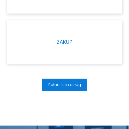
ZAKUP
Pełna lista usług