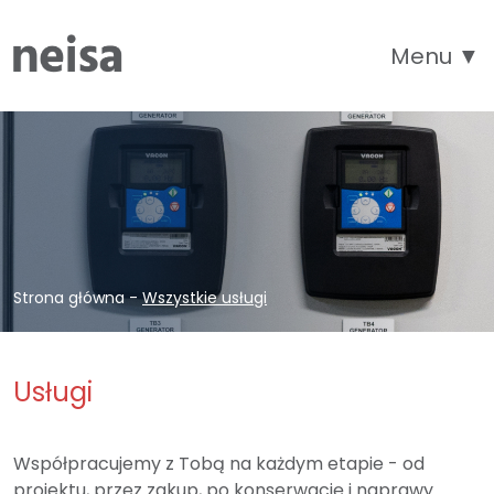
Menu ▼
Strona główna
-
Wszystkie usługi
Usługi
Współpracujemy z Tobą na każdym etapie - od
projektu, przez zakup, po konserwację i naprawy