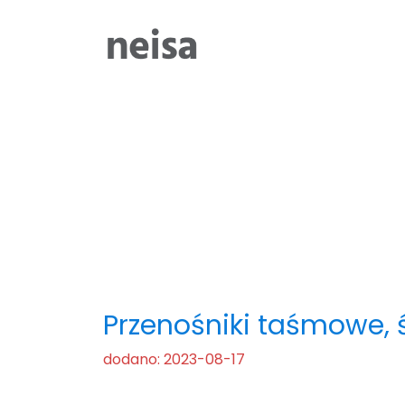
Strona główna
-
Rozwiazanie
-
Przenośniki taśm
Przenośniki taśmowe, 
dodano: 2023-08-17