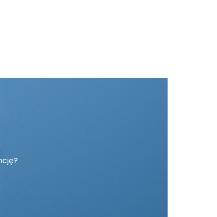
ncję?