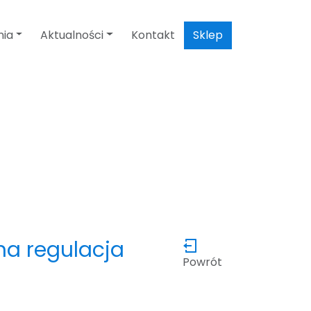
nia
Aktualności
Kontakt
Sklep
na regulacja
Powrót