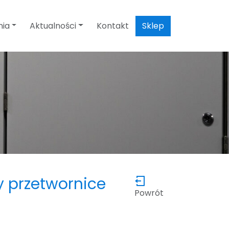
nia
Aktualności
Kontakt
Sklep
 przetwornice
Powrót