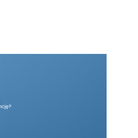
ncję?